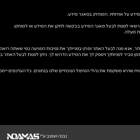
כן, רשאי לפנות לבעל מאגר המידע בבקשה לתקן את המידע או למוחקו.
ר, אנא פנה לבעל האתר ופרט בפנייתך את נסיבות הפגיעה כפי שאתה רואה א
מן סביר לפניותיך ויספק לך את המידע הדרוש לך. ניתן לפנות לבעל האתר
יח שהיא משקפת את נהלי הטיפול הנוכחיים שלנו בנתונים. כל העדכונים יימסר
נבנה ועוצב ע״י