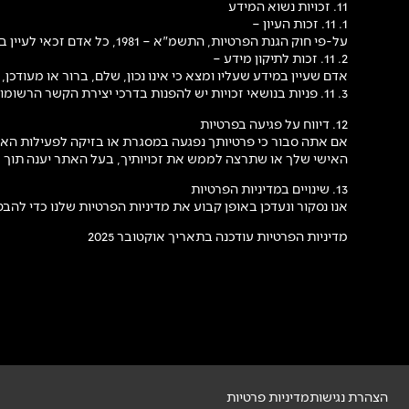
11. זכויות נשוא המידע
1. 11. זכות העיון –
על-פי חוק הגנת הפרטיות, התשמ"א – 1981, כל אדם זכאי לעיין במידע על אודותיו, המוחזק במאגר מידע.
2. 11. זכות לתיקון מידע –
אדם שעיין במידע שעליו ומצא כי אינו נכון, שלם, ברור או מעוד
3. 11. פניות בנושאי זכויות יש להפנות בדרכי יצירת הקשר הרשומות מעלה.
12. דיווח על פגיעה בפרטיות
אם אתה סבור כי פרטיותך נפגעה במסגרת או בזיקה לפעילות האת
האישי שלך או שתרצה לממש את זכויותיך, בעל האתר יענה תוך ז
13. שינויים במדיניות הפרטיות
אנו נסקור ונעדכן באופן קבוע את מדיניות הפרטיות שלנו כדי להבט
מדיניות הפרטיות עודכנה בתאריך אוקטובר 2025
הצהרת נגישות
מדיניות פרטיות