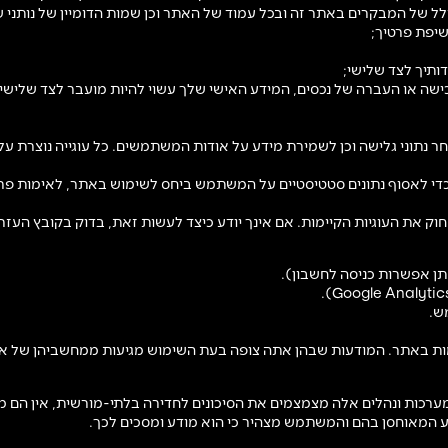
ולל של המבקרים באתר זה ובכל עמוד של האתר וכן שמות הדומיין של נותני
יפת פרטיך;
ותיך לצד שלישי;
 רכישה או העברה של נכסים, המידע האישי שלך עשוי להיות מועבר לצד שלי
אימות, מעקב אחר נתוני גלישה וכן לשמירת מידע על אודות המשתמשים. כל עוגייה 
כדי לאסוף נתונים סטטיסטיים על המשתמש ביחס לשימוש באתר, לאימות פרט
מחוק את העוגיות הקיימות. אם אינך יודע כיצד לעשות זאת, בדוק בקובץ ה
ת באתר. המודעות שבהן אתה צופה בעת השימוש מגיעות ממחשביהן של או
ערכות ונהלים אלה מצמצמים את הסיכונים לחדירה בלתי-מורשית, אין הם מ
ידע המאוחסן בהם והמשתמש מצהיר כי הוא מודע ומסכים לכך.