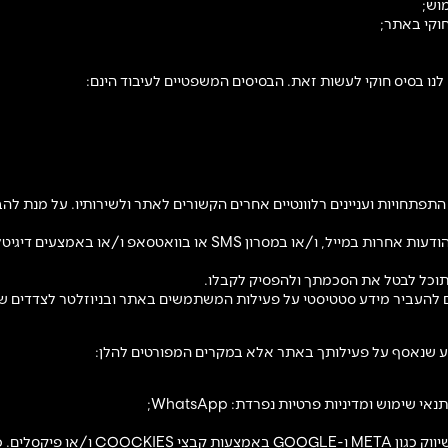
וש;
חוקי באתר;
לנו בסיס חוקי לעשות זאת. הבסיסים המשפטיים לעיבוד הינם:
התפתחויות ועניינים רלוונטיים אחרים הקשורים לאתר ולשירותיו. על מנת 
כמו כן, בעל האתר מעוניין לשלוח אליך, מעת לעת, ניוזלטרים או הודעות אחר
תוכל לבטל את הסכמתך ולהפסיק לקבלו.
ם להעביר מידע סטטיסטי על פעילות המשתמשים באתר ובניוזלטר לצדדים של
דע שנאסף על פעילותך באתר אלא במקרים המפורטים להלן:
מוש ומדיניות פרטיות נפרדת: WhatsApp;
מידע אודות השימוש והפעילות שלך באתר